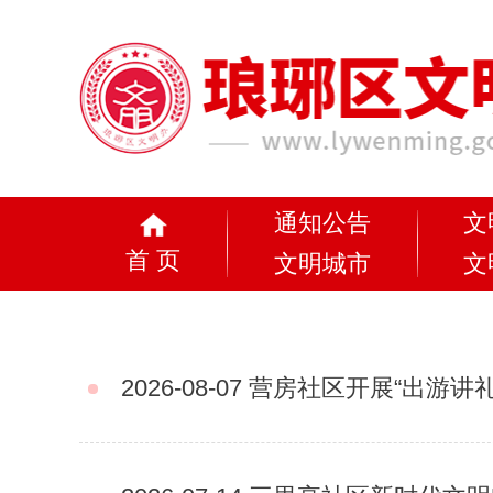
通知公告
文
首 页
文明城市
文
2026-08-07
营房社区开展“出游讲