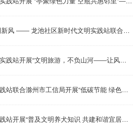
开展 “亭聚绿色力量 空瓶共惠邻里”—绿色低碳公益活动
— 龙池社区新时代文明实践站联合市工信局开展暑期文明旅游宣讲
展“文明旅游，不负山河——让风景与文明同行”主题宣传活动
州市工信局开展“低碳节能 绿色环保——低碳生活宣传活动”
展“普及文明养犬知识 共建和谐宜居社区”主题宣传活动