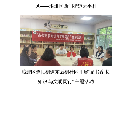
风——琅琊区西涧街道太平村
琅琊区遵阳街道东后街社区开展“品书香 长
知识 与文明同行” 主题活动