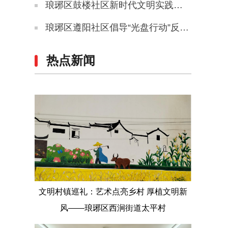
琅琊区鼓楼社区新时代文明实践站开展第35个爱国卫生月主题系列活动
琅琊区遵阳社区倡导“光盘行动”反对餐饮浪费
热点新闻
文明村镇巡礼：艺术点亮乡村 厚植文明新
风——琅琊区西涧街道太平村