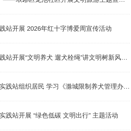
站开展 2026年红十字博爱周宣传活动
开展“文明养犬 遛犬栓绳”讲文明树新风宣传活动
践站组织居民 学习《滁城限制养犬管理办法》
践站开展 “绿色低碳 文明出行” 主题活动