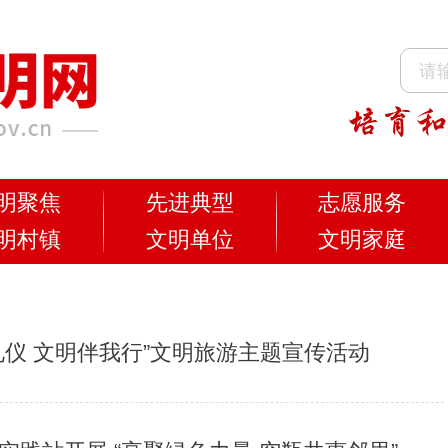
明聚焦
先进典型
志愿服务
明村镇
文明单位
文明家庭
礼仪 文明伴我行”文明旅游主题宣传活动