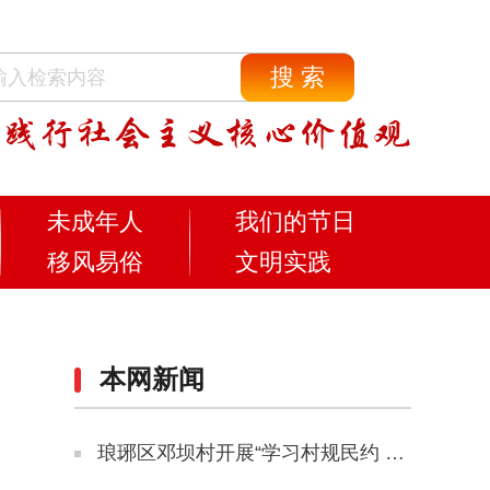
未成年人
我们的节日
移风易俗
文明实践
本网新闻
琅琊区邓坝村开展“学习村规民约 争做文明新村民”主题宣传活动