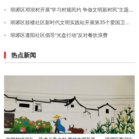
琅琊区邓坝村开展“学习村规民约 争做文明新村民”主题宣传活动
琅琊区鼓楼社区新时代文明实践站开展第35个爱国卫生月主题系列活动
琅琊区遵阳社区倡导“光盘行动”反对餐饮浪费
热点新闻