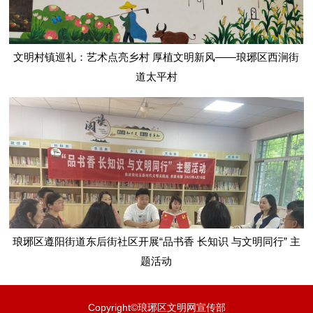
文明村镇巡礼：艺术点亮乡村 厚植文明新风——琅琊区西涧街
道太平村
琅琊区遵阳街道东后街社区开展“品书香 长知识 与文明同行” 主
题活动
Copyright©琅琊区文明网宣传部