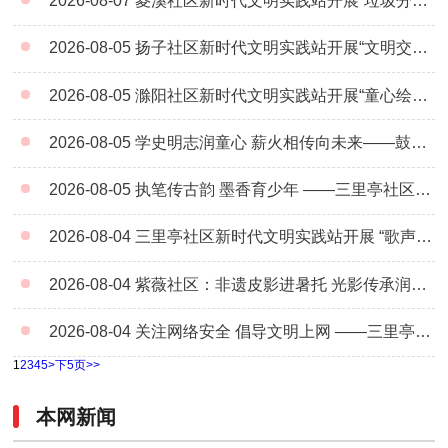
2026-08-07
菱溪社区新时代文明实践站开展“垃圾分类小课堂 童心守护美家园”宣传教育活动
2026-08-05
扬子社区新时代文明实践站开展“文明交通知礼让，绿色出行守法规”主题活动
2026-08-05
滁阳社区新时代文明实践站开展“童心绘科学 科普筑未来”未成年人科普绘画活动
2026-08-05
学史明志润童心 薪火相传向未来——鼓楼社区新时代文明实践站开展未成年人社会主义发展史“四史”主题教育活动
2026-08-05
执笔传古韵 墨香育少年 ——三里亭社区暑托班开展硬笔书法公益课堂
2026-08-04
三里亭社区新时代文明实践站开展 “歌声伴童心 快乐度盛夏”主题活动
2026-08-04
紫薇社区：非遗皮影进暑托 光影传承润童心
2026-08-04
关注网络安全 倡导文明上网 ——三里亭社区开展未成年人网络文明主题宣讲活动
1
2
3
4
5
>
下5页
>>
本网新闻